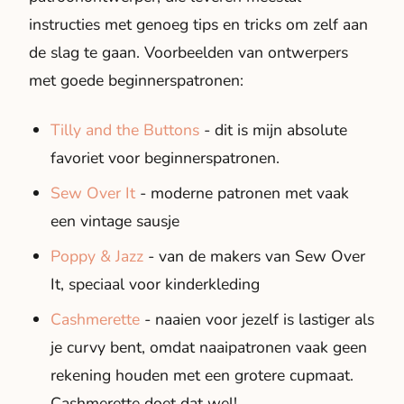
instructies met genoeg tips en tricks om zelf aan
de slag te gaan. Voorbeelden van ontwerpers
met goede beginnerspatronen:
Tilly and the Buttons
- dit is mijn absolute
favoriet voor beginnerspatronen.
Sew Over It
- moderne patronen met vaak
een vintage sausje
Poppy & Jazz
- van de makers van Sew Over
It, speciaal voor kinderkleding
Cashmerette
- naaien voor jezelf is lastiger als
je curvy bent, omdat naaipatronen vaak geen
rekening houden met een grotere cupmaat.
Cashmerette doet dat wel!