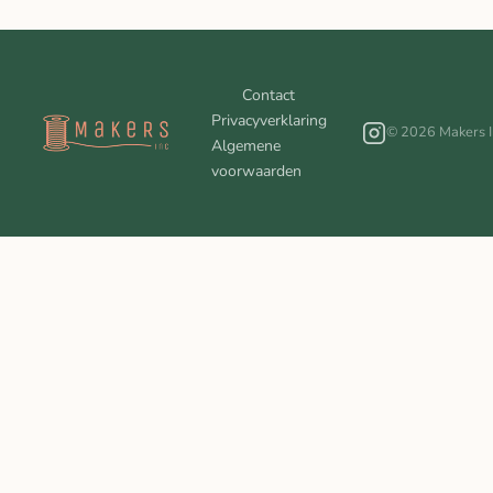
Contact
Privacyverklaring
© 2026 Makers I
Algemene
voorwaarden