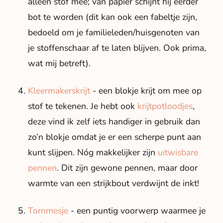
alleen stof mee; van papier schijnt hij eerder
bot te worden (dit kan ook een fabeltje zijn,
bedoeld om je familieleden/huisgenoten van
je stoffenschaar af te laten blijven. Ook prima,
wat mij betreft).
Kleermakerskrijt
- een blokje krijt om mee op
stof te tekenen. Je hebt ook
krijtpotloodjes
,
deze vind ik zelf iets handiger in gebruik dan
zo’n blokje omdat je er een scherpe punt aan
kunt slijpen. Nóg makkelijker zijn
uitwisbare
pennen
. Dit zijn gewone pennen, maar door
warmte van een strijkbout verdwijnt de inkt!
Tornmesje
- een puntig voorwerp waarmee je