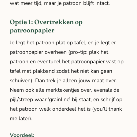
wat meer tijd, maar je patroon blijft intact.
Optie 1: Overtrekken op
patroonpapier
Je legt het patroon plat op tafel, en je legt er
patroonpapier overheen (pro-tip: plak het
patroon en eventueel het patroonpapier vast op
tafel met plakband zodat het niet kan gaan
schuiven). Dan trek je alleen jouw maat over.
Neem ook alle merktekentjes over, evenals de
pijl/streep waar ‘grainline’ bij staat, en schrijf op
het patroon welk onderdeel het is (you’ll thank
me later).
Voordeel: