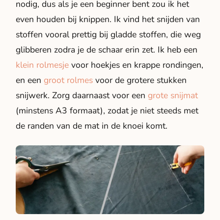
nodig, dus als je een beginner bent zou ik het
even houden bij knippen. Ik vind het snijden van
stoffen vooral prettig bij gladde stoffen, die weg
glibberen zodra je de schaar erin zet. Ik heb een
klein rolmesje
voor hoekjes en krappe rondingen,
en een
groot rolmes
voor de grotere stukken
snijwerk. Zorg daarnaast voor een
grote snijmat
(minstens A3 formaat), zodat je niet steeds met
de randen van de mat in de knoei komt.