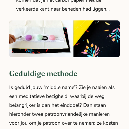
komen dat je het carbonpapier met de
verkeerde kant naar beneden had liggen…
Geduldige methode
Is
geduld
jouw ‘middle name’? Zie je naaien als
een meditatieve bezigheid, waarbij de weg
belangrijker is dan het einddoel? Dan staan
hieronder twee patroonvriendelijke manieren
voor jou om je patroon over te nemen; ze kosten