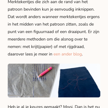
Merktekentjes die zich aan de rand van het
patroon bevinden kun je eenvoudig inknippen.
Dat wordt anders wanneer merktekentjes ergens
in het midden van het patroon zitten, zoals de
punt van een figuurnaad of een draaipunt. Er zijn
meerdere methoden om die alsnog over te
nemen: met krijt(papier) of met rijgdraad,
daarover lees je meer in
een ander blog
.
Heb je al je keuzes gemaakt? Mooi. Dan is het nu