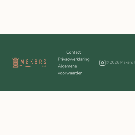
Contact
Privacyverklaring
© 2026 Makers I
Algemene
voorwaarden