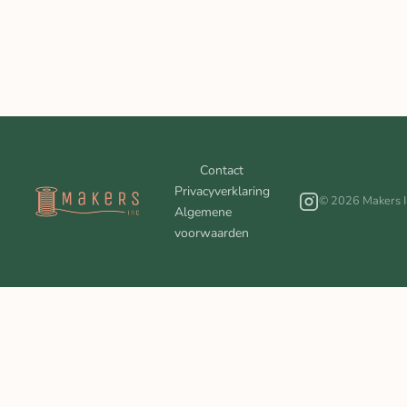
Contact
Privacyverklaring
© 2026 Makers I
Algemene
voorwaarden