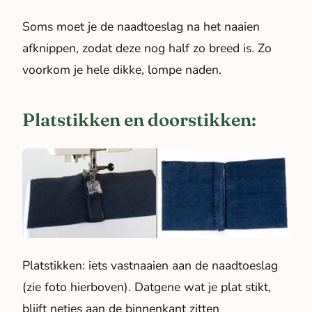
Soms moet je de naadtoeslag na het naaien
afknippen, zodat deze nog half zo breed is. Zo
voorkom je hele dikke, lompe naden.
Platstikken en doorstikken:
Platstikken
: iets vastnaaien aan de naadtoeslag
(zie foto hierboven). Datgene wat je plat stikt,
blijft netjes aan de binnenkant zitten