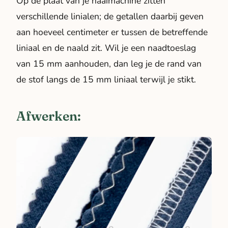
Op de plaat van je naaimachine zitten
verschillende linialen; de getallen daarbij geven
aan hoeveel centimeter er tussen de betreffende
liniaal en de naald zit. Wil je een naadtoeslag
van 15 mm aanhouden, dan leg je de rand van
de stof langs de 15 mm liniaal terwijl je stikt.
Afwerken: