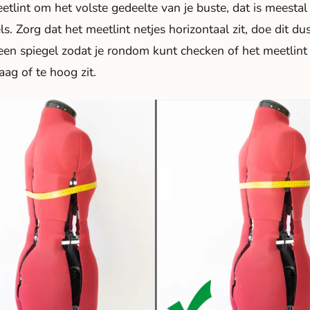
etlint om het volste gedeelte van je buste, dat is meestal
ls. Zorg dat het meetlint netjes horizontaal zit, doe dit du
een spiegel zodat je rondom kunt checken of het meetlint 
aag of te hoog zit.