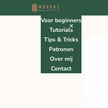
Voor beginners
✕
Tutorials
Tips & Tricks
Patronen
Over mij
Contact