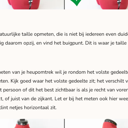
natuurlijke taille opmeten, die is niet bij iedereen even duide
g daarom opzij, en vind het buigpunt. Dit is waar je taille z
eten van je heupomtrek wil je rondom het volste gedeelt
en. Kijk goed waar het volste gedeelte zit; het verschilt 
 persoon of dit het best zichtbaar is als je recht van vore
kt, of juist van de zijkant. Let er bij het meten ook hier w
lint netjes horizontaal zit.