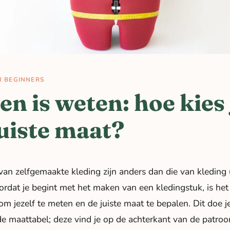
R BEGINNERS
en is weten: hoe kies 
juiste maat?
an zelfgemaakte kleding zijn anders dan die van kleding 
ordat je begint met het maken van een kledingstuk, is het
 om jezelf te meten en de juiste maat te bepalen. Dit doe j
e maattabel; deze vind je op de achterkant van de patro