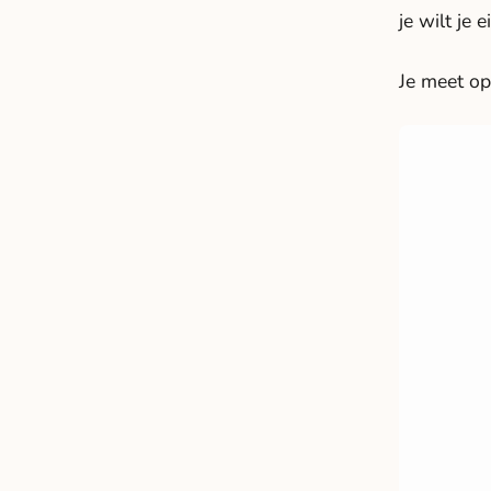
je wilt je
Je meet op 