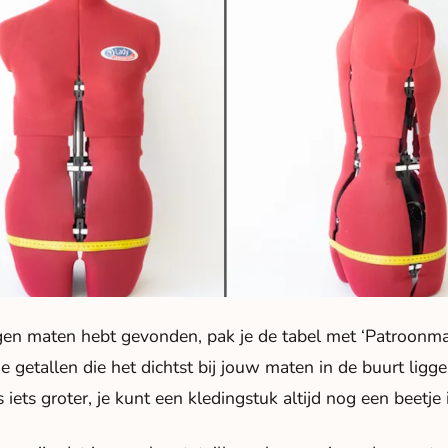
igen maten hebt gevonden, pak je de tabel met ‘Patroonmat
 getallen die het dichtst bij jouw maten in de buurt liggen
es iets groter, je kunt een kledingstuk altijd nog een beetj