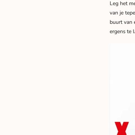
Leg het me
van je tepe
buurt van 
ergens te l