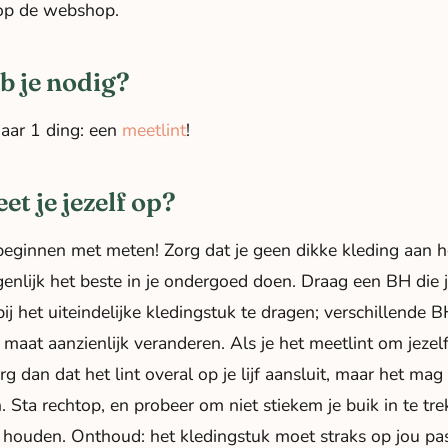
op de webshop.
b je nodig?
maar 1 ding: een
meetlint
!
t je jezelf op?
eginnen met meten! Zorg dat je geen dikke kleding aan he
igenlijk het beste in je ondergoed doen. Draag een BH die 
bij het uiteindelijke kledingstuk te dragen; verschillende 
e maat aanzienlijk veranderen. Als je het meetlint om jezel
rg dan dat het lint overal op je lijf aansluit, maar het mag 
n. Sta rechtop, en probeer om niet stiekem je buik in te tre
 houden. Onthoud: het kledingstuk moet straks op jou pa