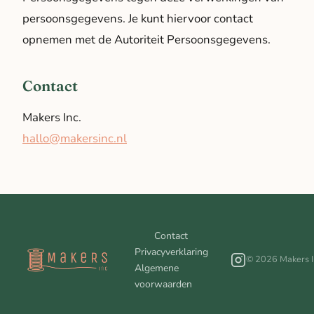
persoonsgegevens. Je kunt hiervoor contact
opnemen met de Autoriteit Persoonsgegevens.
Contact
Makers Inc.
hallo@makersinc.nl
Contact
Privacyverklaring
© 2026 Makers I
Algemene
voorwaarden