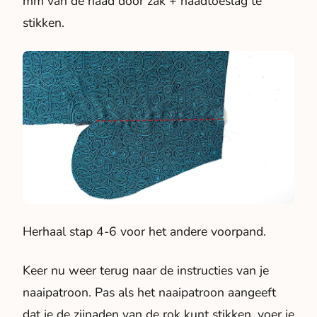
mm van de naad door zak + naadtoeslag te
stikken.
Herhaal stap 4-6 voor het andere voorpand.
Keer nu weer terug naar de instructies van je
naaipatroon. Pas als het naaipatroon aangeeft
dat je de zijnaden van de rok kunt stikken, voer je