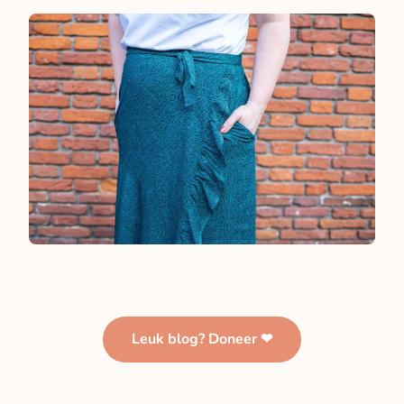
Leuk blog? Doneer ❤