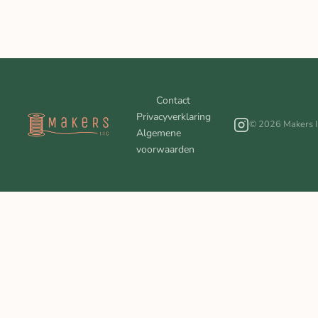
Contact
Privacyverklaring
© 2026 Makers I
Algemene
voorwaarden