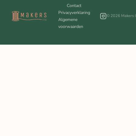
Contact
Privacyverklaring
© 2026 Makers I
Algemene
voorwaarden