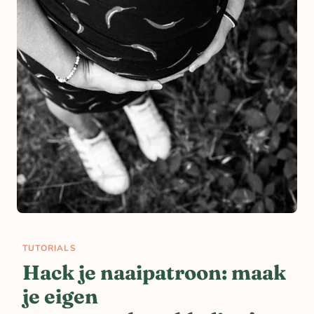
TUTORIALS
Hack je naaipatroon: maak
je eigen