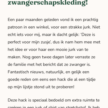
zwangerschapskleding!
Een paar maanden geleden vond ik een prachtig
patroon in een winkel, voor een strakke jurk. Niet
echt iets voor mij, maar ik dacht gelijk: ‘Deze is
perfect voor mijn zusje’, dus ik nam hem mee met
het idee er voor haar een mooie jurk van te
maken. Nog geen twee dagen later verraste ze
de familie met het bericht dat ze zwanger is.
Fantastisch nieuws, natuurlijk, en gelijk een
goede reden om eens een hack die al een tijdje
op mijn lijstje stond uit te proberen!
Deze hack is speciaal bedoeld om extra ruimte te
creëren in een jurk of shirt van stretchstof. Ik heb