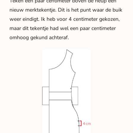
Teken een paar centimeter boven de heup een
nieuw merktekentje. Dit is het punt waar de buik
weer eindigt. Ik heb voor 4 centimeter gekozen,
maar dit tekentje had wel een paar centimeter
omhoog gekund achteraf.