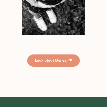
Leuk blog? Doneer ❤