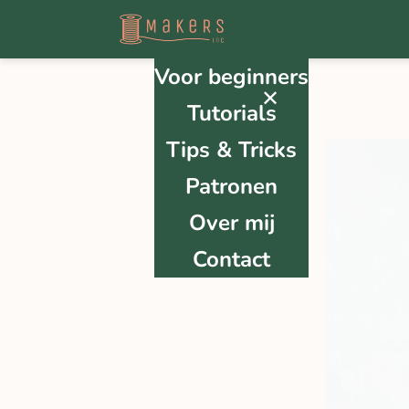
Voor beginners
✕
Tutorials
Tips & Tricks
Patronen
Over mij
Contact