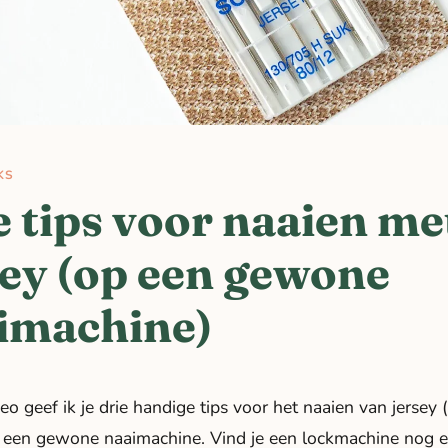
KS
e tips voor naaien me
sey (op een gewone
imachine)
eo geef ik je drie handige tips voor het naaien van jersey 
t een gewone naaimachine. Vind je een lockmachine nog e