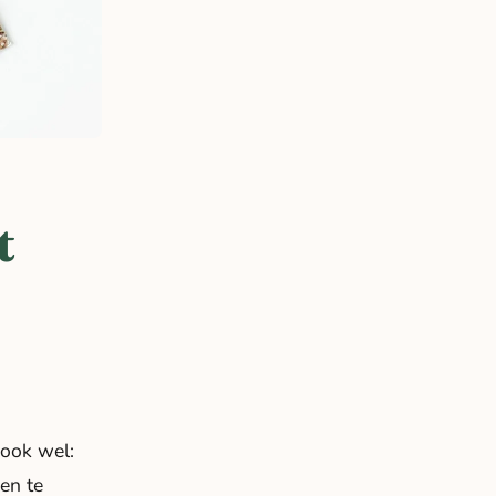
t
(ook wel:
en te